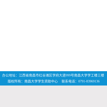
办公地址：江西省南昌市红谷滩区学府大道999号南昌大学学工楼三楼
版权所有：南昌大学学生资助中心 联系电话：0791-83969136