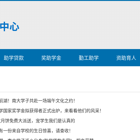
助学贷款
奖助学金
勤工助学
资助育人
前湖！南大学子共赴一场端午文化之约！
学国家奖学金拟获得者正式出炉，来看看他们的风采！
万枚月饼免费大派送，宠学生我们是认真的
有一份来自学校的生日惊喜，请查收！